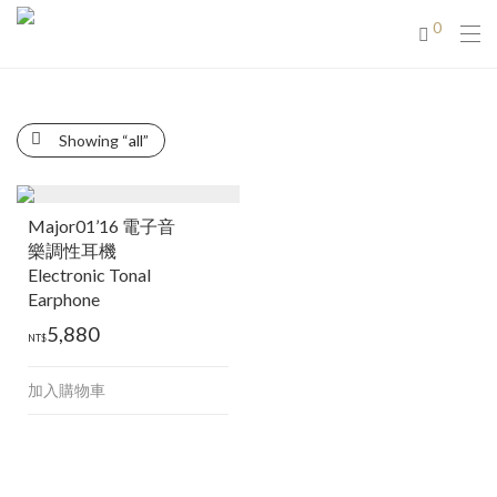
0
Showing
“all”
Major01’16 電子音
樂調性耳機
Electronic Tonal
Earphone
5,880
NT$
加入購物車