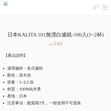
0
日本KALITA 101無漂白濾紙-100入(1~2杯)
140
NT$
【產品說明】
適用濾杯：各式濾杯
顏色：原木色
容量：1~2人份
材質：100%純木漿
產地：日本
注意事項：鑑賞期7天，一經使用不可退換