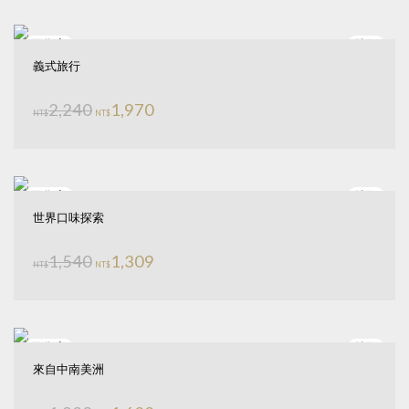
特價
義式旅行
原始價格：NT$2,240。
目前價格：NT$1,970。
2,240
1,970
NT$
NT$
特價
世界口味探索
原始價格：NT$1,540。
目前價格：NT$1,309。
1,540
1,309
NT$
NT$
特價
來自中南美洲
原始價格：NT$1,920。
目前價格：NT$1,632。