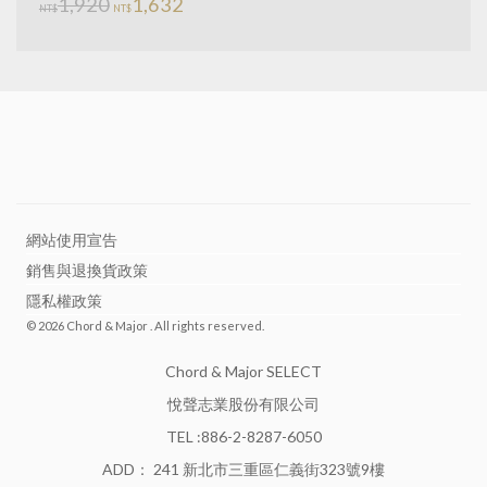
1,920
1,632
NT$
NT$
網站使用宣告
銷售與退換貨政策
隱私權政策
© 2026 Chord & Major . All rights reserved.
Chord & Major SELECT
悅聲志業股份有限公司
TEL :886-2-8287-6050
ADD：
241 新北市三重區仁義街323號9樓