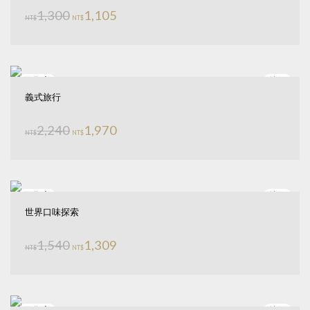
原始價格：NT$1,300。
目前價格：NT$1,105。
1,300
1,105
NT$
NT$
特價
義式旅行
原始價格：NT$2,240。
目前價格：NT$1,970。
2,240
1,970
NT$
NT$
特價
世界口味探索
原始價格：NT$1,540。
目前價格：NT$1,309。
1,540
1,309
NT$
NT$